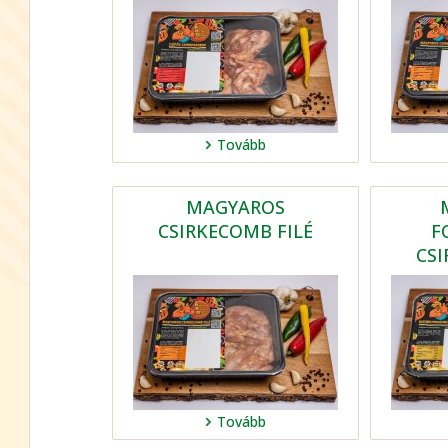
Tovább
MAGYAROS
CSIRKECOMB FILÉ
F
CSI
Tovább