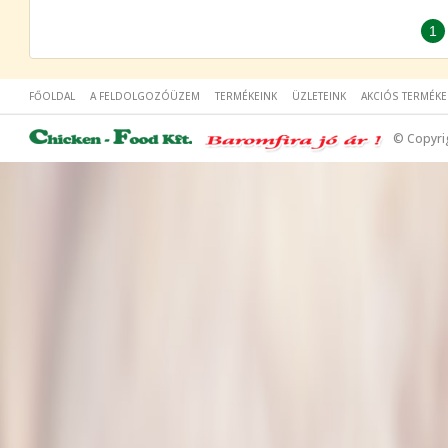
1
FŐOLDAL
A FELDOLGOZÓÜZEM
TERMÉKEINK
ÜZLETEINK
AKCIÓS TERMÉKE
© Copyri