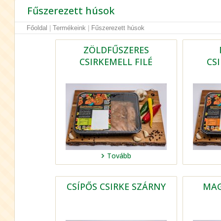
Fűszerezett húsok
Főoldal
|
Termékeink
|
Fűszerezett húsok
ZÖLDFŰSZERES
CSIRKEMELL FILÉ
CS
Tovább
CSÍPŐS CSIRKE SZÁRNY
MAG